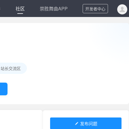
件
社区
崇胜舞曲APP
开发者中心
站长交流区
发布问题