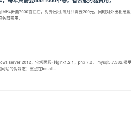
可以，每年只需要500-1000不等，省去服务器费用，
频MP4舞曲7000首左右，对外出租,每月只需要200元。同时对外出租硬
省去服务器费用，
rver 2012，宝塔面板- Nginx1.2.1，php 7.2， mysql5.7.38
设置网站的伪静态：重点在install...