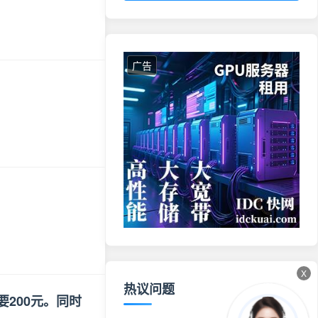
广告
X
热议问题
要200元。同时