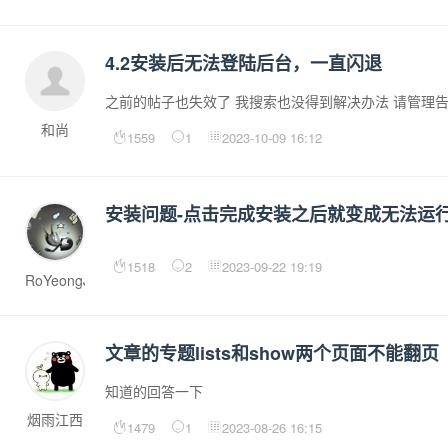
4.2安装后无法登陆后台，一直闪退
之前的帖子也失效了 我搜索也没得到解决办法 请管理
和尚
1559
1
2023-10-09 16:12
安装问题-点击完成安装之后就变成无法运
1518
2
2023-09-22 19:19
RoYeongJu
文章的专题lists和show两个页面不能翻页
知道的回答一下
烟雨江西
1479
1
2023-08-26 16:15