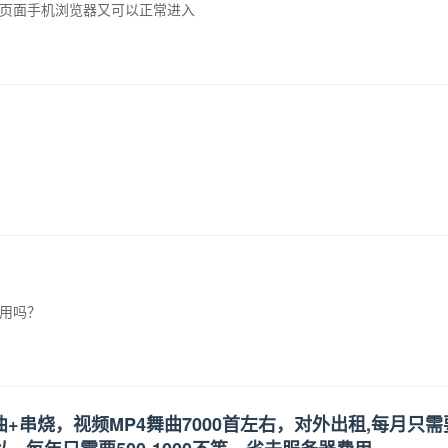
陆页面手机浏览器又可以正常进入
能使用吗？
曲+串烧，视频MP4舞曲7000首左右，对外出租,每月只需