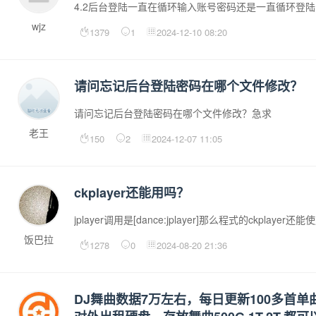
4.2后台登陆一直在循环输入账号密码还是一直循环登
wjz
1379
1
2024-12-10 08:20
请问忘记后台登陆密码在哪个文件修改？
请问忘记后台登陆密码在哪个文件修改？急求
老王
150
2
2024-12-07 11:05
ckplayer还能用吗？
jplayer调用是[dance:jplayer]那么程式的ckplayer还
饭巴拉
1278
0
2024-08-20 21:36
DJ舞曲数据7万左右，每日更新100多首单