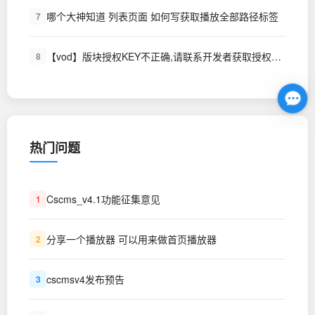
哪个大神知道 列表页面 如何写获取播放全部路径标签
7
【vod】版块授权KEY不正确,请联系开发者获取授权KEY~!
8
热门问题
Cscms_v4.1功能征集意见
1
分享一个播放器 可以用来做首页播放器
2
cscmsv4发布预告
3