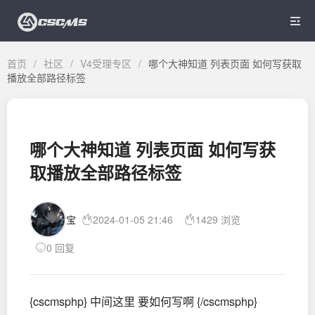

首页
/
社区
/
V4受理专区
/
哪个大神知道 列表页面 如何写获取
播放全部路径标签
哪个大神知道 列表页面 如何写获
取播放全部路径标签
宝
2024-01-05 21:46
1429 浏览
0 回复
{cscmsphp} 中间这里 要如何写啊 {/cscmsphp}