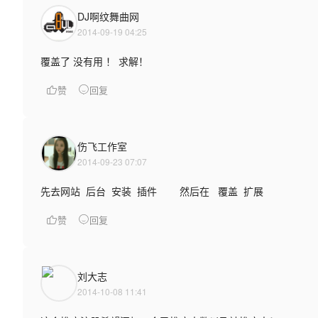
DJ啊纹舞曲网
2014-09-19 04:25
覆盖了 没有用 ！ 求解！
赞
回复
伤飞工作室
2014-09-23 07:07
先去网站 后台 安装 插件 然后在 覆盖 扩展
赞
回复
刘大志
2014-10-08 11:41