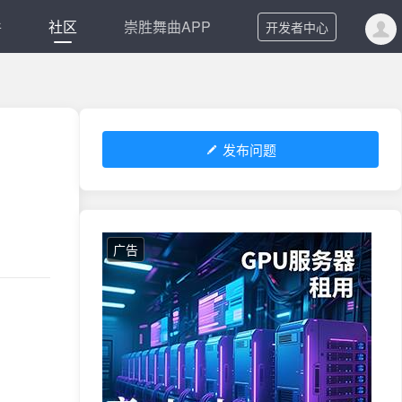
件
社区
崇胜舞曲APP
开发者中心
发布问题
广告