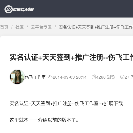
首页
/
社区
/
云平台专区
/
实名认证+天天签到+推广注册--伤飞工作
实名认证+天天签到+推广注册--伤飞工
伤飞工作室
2014-09-03 20:14
4260 浏览
27
实名认证+天天签到+推广注册--伤飞工作室++扩展下载
这里就不一一介绍以前的版本了。