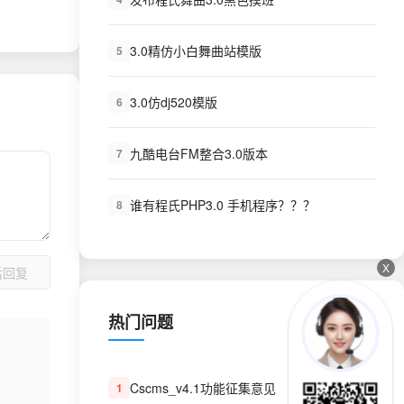
3.0精仿小白舞曲站模版
5
3.0仿dj520模版
6
九酷电台FM整合3.0版本
7
谁有程氏PHP3.0 手机程序？？？
8
X
后回复
热门问题
Cscms_v4.1功能征集意见
1