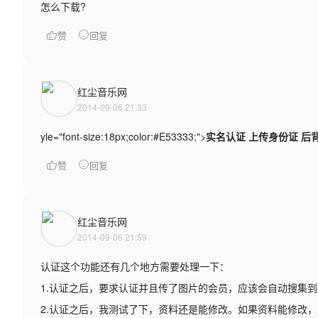
怎么下载?
赞
回复
红尘音乐网
2014-09-06 21:33
yle="font-size:18px;color:#E53333;">
实名认证 上传身份证 
赞
回复
红尘音乐网
2014-09-06 21:59
认证这个功能还有几个地方需要处理一下：
1.认证之后，要求认证并且传了图片的会员，应该会自动搜集
2.认证之后，我测试了下，资料还是能修改。如果资料能修改