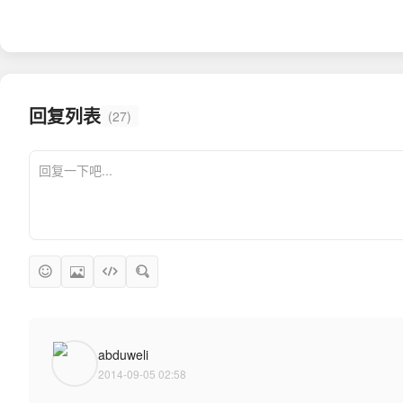
回复列表
(27)
abduweli
2014-09-05 02:58