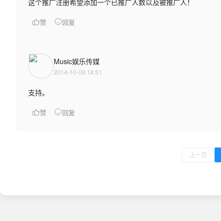
这个推广注册希望添加一个已推广人数以及被推广人！
赞
回复
Music娱乐传媒
2014-10-08 14:51
支持。
赞
回复
上一页