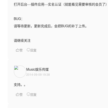
打开后台---插件应用---实名认证（就能看见需要审核的会员了
BUG：
请等待更新，更新完成后，会把BUG的补丁上传。
请继续关注
赞
回复
Music娱乐传媒
2014-09-09 19:38
支持。。
赞
回复