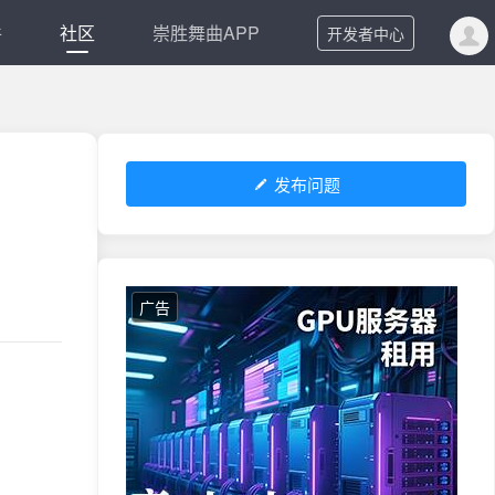
件
社区
崇胜舞曲APP
开发者中心
发布问题
广告