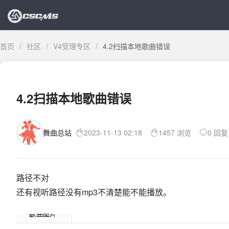
首页
/
社区
/
V4受理专区
/
4.2扫描本地歌曲错误
4.2扫描本地歌曲错误
舞曲总站
2023-11-13 02:18
1457 浏览
0 回复
路径不对
还有视听路径没有mp3不清楚能不能播放。