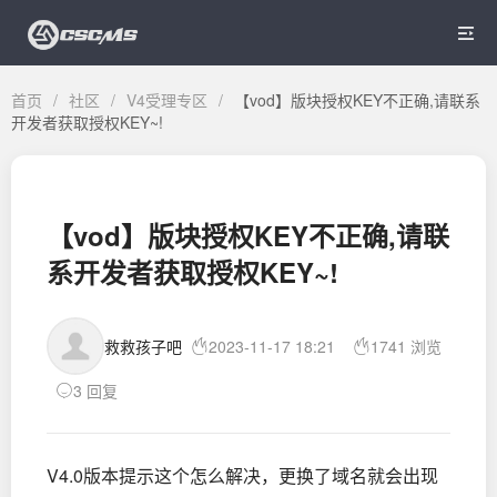

首页
/
社区
/
V4受理专区
/
【vod】版块授权KEY不正确,请联系
开发者获取授权KEY~!
【vod】版块授权KEY不正确,请联
系开发者获取授权KEY~!
救救孩子吧
2023-11-17 18:21
1741 浏览
3 回复
V4.0版本提示这个怎么解决，更换了域名就会出现