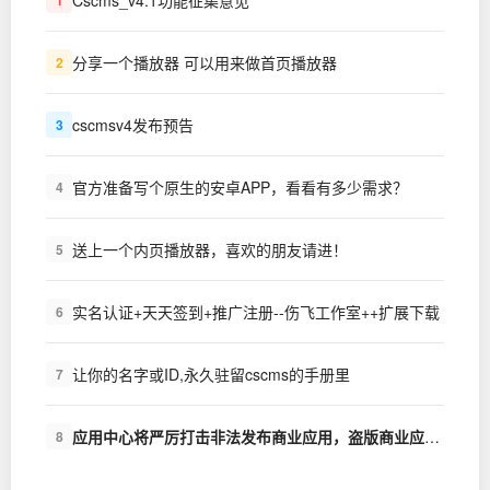
1
分享一个播放器 可以用来做首页播放器
2
cscmsv4发布预告
3
官方准备写个原生的安卓APP，看看有多少需求？
4
送上一个内页播放器，喜欢的朋友请进！
5
实名认证+天天签到+推广注册--伤飞工作室++扩展下载
6
让你的名字或ID,永久驻留cscms的手册里
7
应用中心将严厉打击非法发布商业应用，盗版商业应用的行为
8