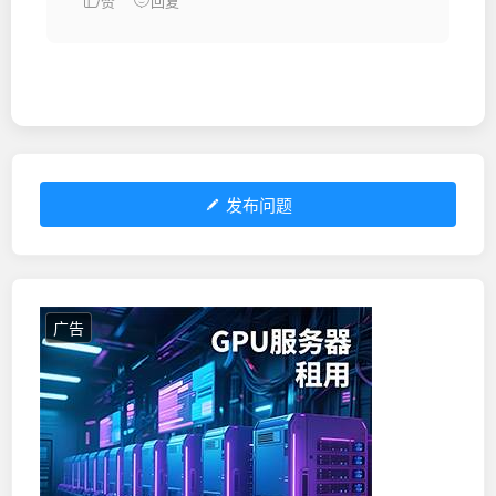
赞
回复
发布问题
广告