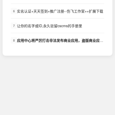
实名认证+天天签到+推广注册--伤飞工作室++扩展下载
6
让你的名字或ID,永久驻留cscms的手册里
7
应用中心将严厉打击非法发布商业应用，盗版商业应用的行为
8