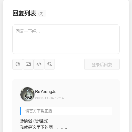
回复列表
(2)
登录后回复
RoYeongJu
2023-11-04 17:14
请官方下载正版
@情侣 (管理员)
我就是这里下的啊。。。。