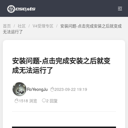

首页
/
社区
/
V4受理专区
/
安装问题-点击完成安装之后就变成
无法运行了
安装问题-点击完成安装之后就变
成无法运行了
RoYeongJu
2023-09-22 19:19
1518 浏览
2 回复