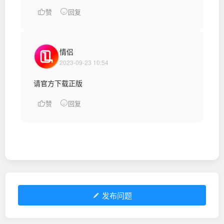
赞
回复
情侣
2023-09-23 10:54
请官方下载正版
赞
回复
发布问题