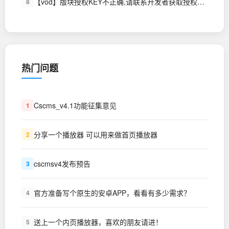
【vod】版块授权KEY不正确,请联系开发者获取授权KEY~!
8
热门问题
Cscms_v4.1功能征集意见
1
分享一个播放器 可以用来做首页播放器
2
cscmsv4发布预告
3
官方准备写个原生的安卓APP，看看有多少需求？
4
送上一个内页播放器，喜欢的朋友请进！
5