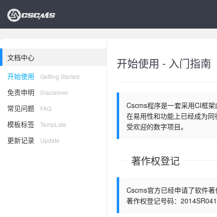
文档中心
开始使用 - 入门指南
开始使用
Getting Started
免责申明
Disclaimer
Cscms程序是一套采用CI
常见问题
FAQ
在易用性和功能上已经成为同
模板标签
TempLate
受欢迎的数字项目。
更新记录
Update
著作权登记
Cscms官方已经申请了软
著作权登记号码：2014SR041