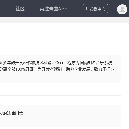
件
社区
崇胜舞曲APP
开发者中心
过近多年的开发经验和技术积累，Cscms程序为国内知名音乐系统，
分离全部100%开源。为开发者赋能，助力企业发展，致力于打造
应的法律制裁！