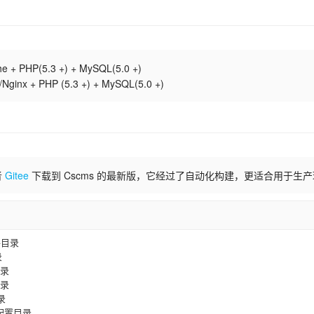
 + PHP(5.3 +) + MySQL(5.0 +)
ginx + PHP (5.3 +) + MySQL(5.0 +)
者
Gitee
下载到 Cscms 的最新版，它经过了自动化构建，更适合用于生
件目录
录
目录
目录
录
块配置目录