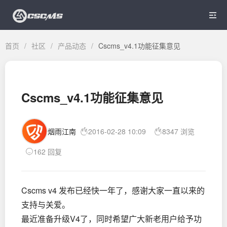

首页
/
社区
/
产品动态
/
Cscms_v4.1功能征集意见
Cscms_v4.1功能征集意见
烟雨江南
2016-02-28 10:09
8347 浏览
162 回复
Cscms v4 发布已经快一年了，感谢大家一直以来的
支持与关爱。
最近准备升级V4了，同时希望广大新老用户给予功