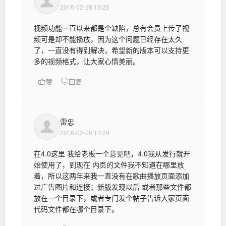
2016-02-28 13:25
视频功能一直以来都是个缺陷，总有会员上传了视
频可是却不能播放，因为这个问题已经存在太久
了，一直没有得到解决，希望新的版本可以支持更
多的视频格式，让大家心情美丽。
赞
回复
雷忠
2016-02-28 13:29
在4.0这里 我给老板一个意见吧，4.0我从发行就开
始使用了，到现在 内页的文件我不知道在哪里放
着，所以这两年来我一直没有在歌曲播放页面添加
过广告图片和连接；新版发现以后 或者那些文件都
放在一个目录下，或者专门发个帖子告诉大家页面
代码文件都在哪个目录下。