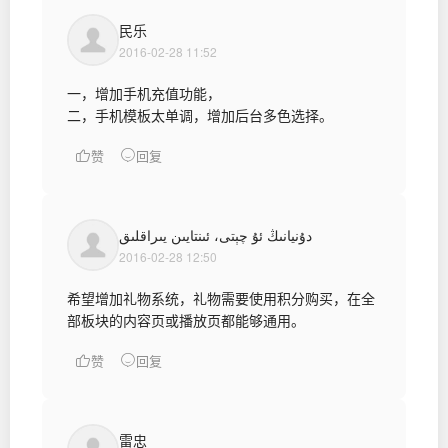
民乐
2016-02-28 11:52
一，增加手机充值功能，
二，手机模板太单调，增加后台多色选择。
赞
回复
دۇنيانىڭ ئۇ چېتى، ئىنتايىن يىراقلىق
2016-02-28 12:50
希望增加礼物系统，礼物需要使用积分购买，在全
部板块的内容页或播放页都能够通用。
赞
回复
雷忠