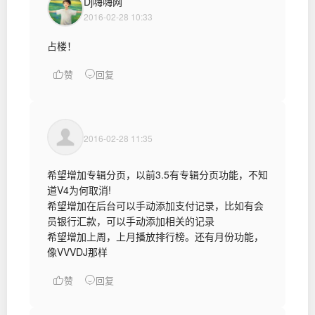
Dj嗨嗨网
2016-02-28 10:33
占楼！
赞
回复
2016-02-28 11:35
希望增加专辑分页，以前3.5有专辑分页功能，不知
道V4为何取消!
希望增加在后台可以手动添加支付记录，比如有会
员银行汇款，可以手动添加相关的记录
希望增加上周，上月播放排行榜。还有月份功能，
像VVVDJ那样
赞
回复