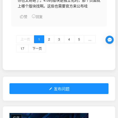
你也太奇葩了。4.0的版块是独立化的，那个页面就
上哪个版块找啊。这些也需要官方来公布哇
赞
回复
上一页
1
2
3
4
5
…
17
下一页
发布问题