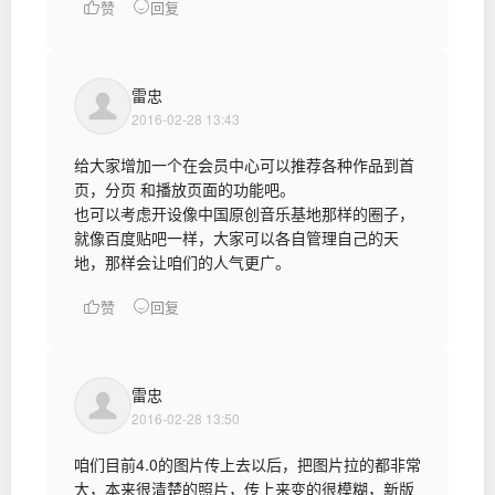
赞
回复
雷忠
2016-02-28 13:43
给大家增加一个在会员中心可以推荐各种作品到首
页，分页 和播放页面的功能吧。
也可以考虑开设像中国原创音乐基地那样的圈子，
就像百度贴吧一样，大家可以各自管理自己的天
地，那样会让咱们的人气更广。
赞
回复
雷忠
2016-02-28 13:50
咱们目前4.0的图片传上去以后，把图片拉的都非常
大，本来很清楚的照片，传上来变的很模糊，新版