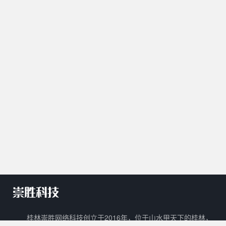
桂林崇胜网络科技创立于2016年，位于山水甲天下的桂林，