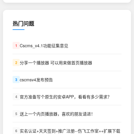
热门问题
Cscms_v4.1功能征集意见
1
分享一个播放器 可以用来做首页播放器
2
cscmsv4发布预告
3
官方准备写个原生的安卓APP，看看有多少需求？
4
送上一个内页播放器，喜欢的朋友请进！
5
实名认证+天天签到+推广注册--伤飞工作室++扩展下载
6