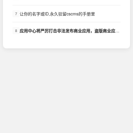
让你的名字或ID,永久驻留cscms的手册里
7
应用中心将严厉打击非法发布商业应用，盗版商业应用的行为
8