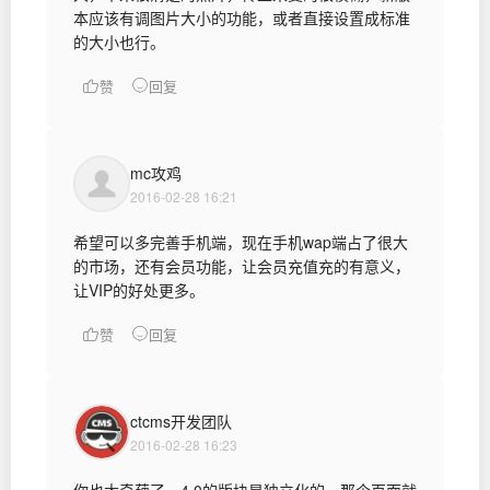
本应该有调图片大小的功能，或者直接设置成标准
的大小也行。
赞
回复
mc攻鸡
2016-02-28 16:21
希望可以多完善手机端，现在手机wap端占了很大
的市场，还有会员功能，让会员充值充的有意义，
让VIP的好处更多。
赞
回复
ctcms开发团队
2016-02-28 16:23