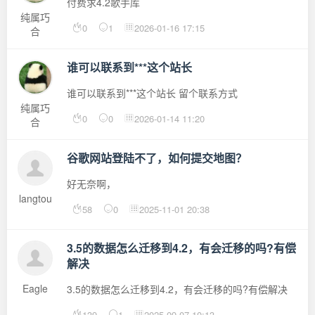
付费求4.2歌手库
纯属巧
0
1
2026-01-16 17:15
合
谁可以联系到***这个站长
谁可以联系到***这个站长 留个联系方式
纯属巧
0
0
2026-01-14 11:20
合
谷歌网站登陆不了，如何提交地图？
好无奈啊，
langtou
58
0
2025-11-01 20:38
3.5的数据怎么迁移到4.2，有会迁移的吗?有偿
解决
Eagle
3.5的数据怎么迁移到4.2，有会迁移的吗?有偿解决
139
1
2025-09-07 10:13