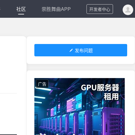
件
社区
崇胜舞曲APP
开发者中心
发布问题
广告