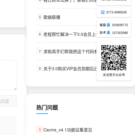
歌曲联播
5
老程帮忙解决一下3.0会员上传舞曲不加点
6
求助高手们帮我把这个代码参数什么的写一下，本人草根勿喷！谢谢了
7
关于3.0购买VIP会员到期后还是可以下载的问题
8
后回复
热门问题
Cscms_v4.1功能征集意见
1