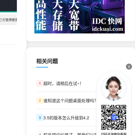
相关问题
X
超时，请稍后在试~！
1
谁知道这个问题桌面处理吗？
2
3.5的版本怎么升级到4.2
3
程氏把论坛换了，那我们以前买的程序VIP呢？怎么办？
4