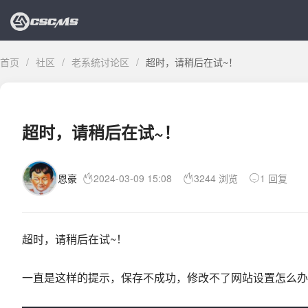
首页
/
社区
/
老系统讨论区
/
超时，请稍后在试~！
超时，请稍后在试~！
恩豪
2024-03-09 15:08
3244 浏览
1 回复
超时，请稍后在试~！
一直是这样的提示，保存不成功，修改不了网站设置怎么办