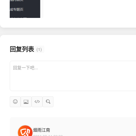
回复列表
(1)
烟雨江南