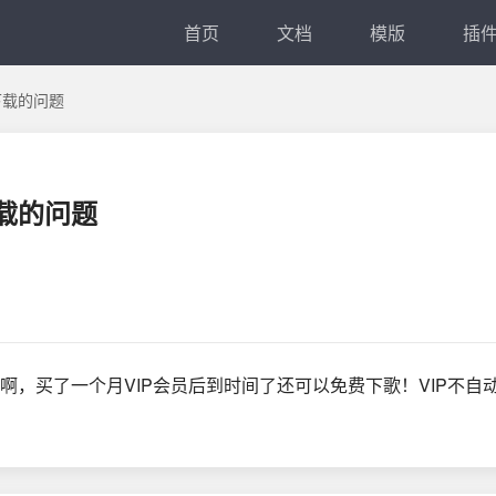
首页
文档
模版
插
下载的问题
下载的问题
决啊，买了一个月VIP会员后到时间了还可以免费下歌！VIP不自