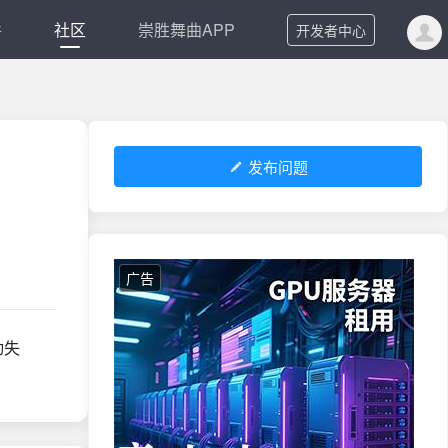
件
社区
崇胜舞曲APP
开发者中心
发布问题
广告
动失