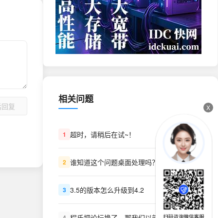
相关问题
后回复
X
超时，请稍后在试~！
1
谁知道这个问题桌面处理吗？
2
3.5的版本怎么升级到4.2
3
程氏把论坛换了，那我们以前买的程序VIP呢？怎么办？
4