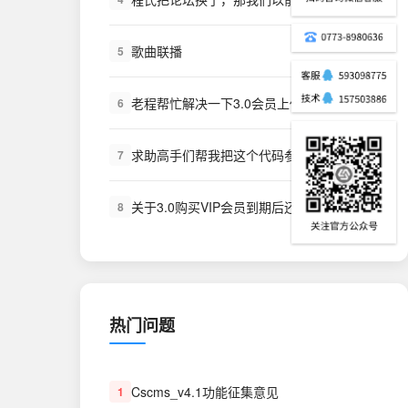
歌曲联播
5
老程帮忙解决一下3.0会员上传舞曲不加点
6
求助高手们帮我把这个代码参数什么的写一下，本人草根勿喷！谢谢了
7
关于3.0购买VIP会员到期后还是可以下载的问题
8
热门问题
Cscms_v4.1功能征集意见
1