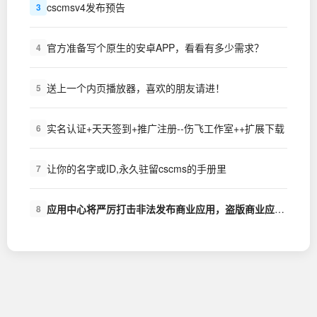
cscmsv4发布预告
3
官方准备写个原生的安卓APP，看看有多少需求？
4
送上一个内页播放器，喜欢的朋友请进！
5
实名认证+天天签到+推广注册--伤飞工作室++扩展下载
6
让你的名字或ID,永久驻留cscms的手册里
7
应用中心将严厉打击非法发布商业应用，盗版商业应用的行为
8