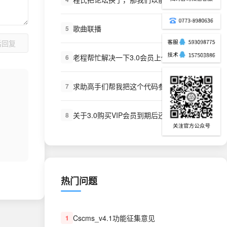
歌曲联播
5
后回复
老程帮忙解决一下3.0会员上传舞曲不加点
6
求助高手们帮我把这个代码参数什么的写一下，本人草根勿喷！谢谢了
7
关于3.0购买VIP会员到期后还是可以下载的问题
8
热门问题
Cscms_v4.1功能征集意见
1