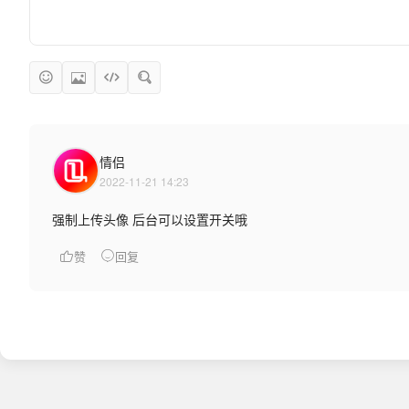
情侣
2022-11-21 14:23
强制上传头像 后台可以设置开关哦
赞
回复