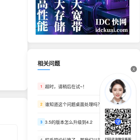
相关问题
X
超时，请稍后在试~！
1
谁知道这个问题桌面处理吗？
2
3.5的版本怎么升级到4.2
3
程氏把论坛换了，那我们以前买的程序VIP呢？怎么办？
4