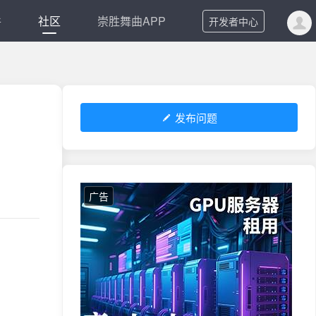
件
社区
崇胜舞曲APP
开发者中心
发布问题
广告