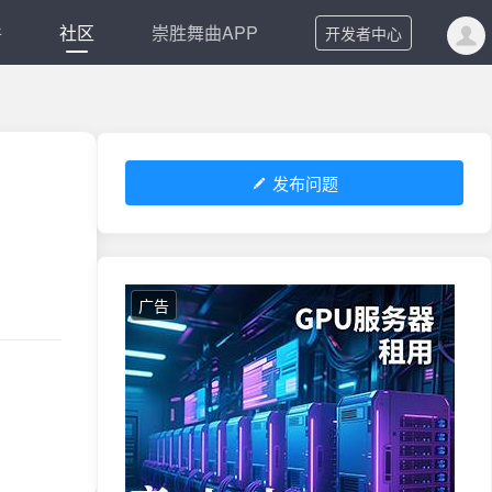
件
社区
崇胜舞曲APP
开发者中心
发布问题
广告