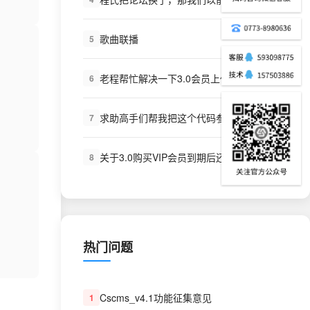
歌曲联播
5
老程帮忙解决一下3.0会员上传舞曲不加点
6
求助高手们帮我把这个代码参数什么的写一下，本人草根勿喷！谢谢了
7
关于3.0购买VIP会员到期后还是可以下载的问题
8
热门问题
Cscms_v4.1功能征集意见
1