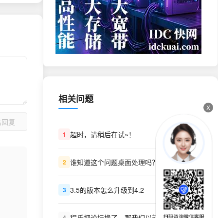
相关问题
X
后回复
超时，请稍后在试~！
1
谁知道这个问题桌面处理吗？
2
3.5的版本怎么升级到4.2
3
程氏把论坛换了，那我们以前买的程序VIP呢？怎么办？
4