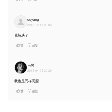
ouyang
2013-12-15 03:03
我解决了
赞
回复
乌总
2015-04-06 22:20
我也是同样问题
赞
回复