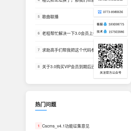
歌曲联播
5
老程帮忙解决一下3.0会员上传舞曲不加点
6
求助高手们帮我把这个代码参数什么的写一下，本人草根勿喷！谢谢了
7
关于3.0购买VIP会员到期后还是可以下载的问题
8
热门问题
Cscms_v4.1功能征集意见
1