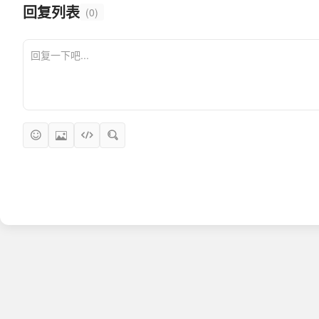
回复列表
(0)