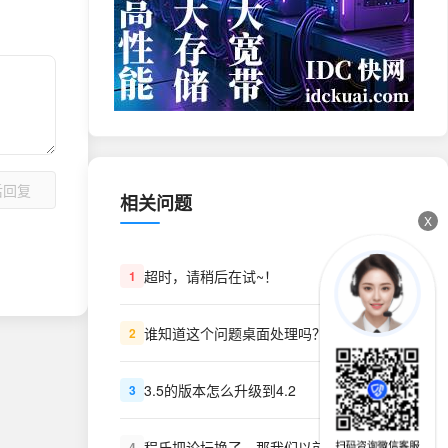
后回复
相关问题
X
超时，请稍后在试~！
1
谁知道这个问题桌面处理吗？
2
3.5的版本怎么升级到4.2
3
程氏把论坛换了，那我们以前买的程序VIP呢？怎么办？
4