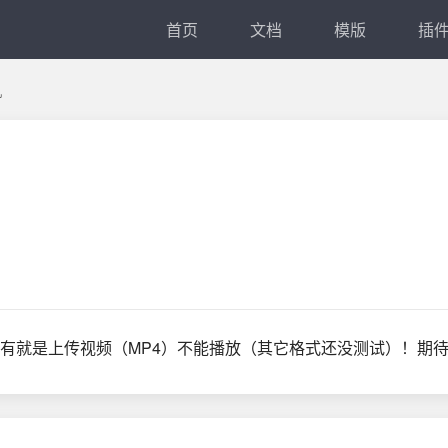
首页
文档
模版
插
机
有就是上传视频（MP4）不能播放（其它格式还没测试）！期