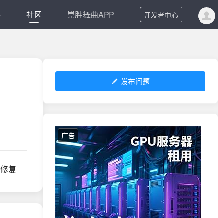
件
社区
崇胜舞曲APP
开发者中心
发布问题
广告
待修复！