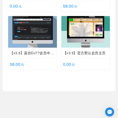
0.00
58.00
元
元
【v3.5】高仿DJ77会员中心
【v3.5】官方默认会员主页
模板
58.00
0.00
元
元