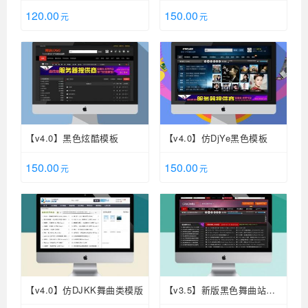
120.00
150.00
元
元
【v4.0】黑色炫酷模板
【v4.0】仿DjYe黑色模板
150.00
150.00
元
元
【v4.0】仿DJKK舞曲类模版
【v3.5】新版黑色舞曲站模
板