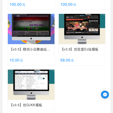
100.00
100.00
元
元
【v3.5】精仿小白舞曲站模
【v3.5】仿百度DJ站模板
板
10.00
58.00
元
元
【v3.5】仿DJKK模板