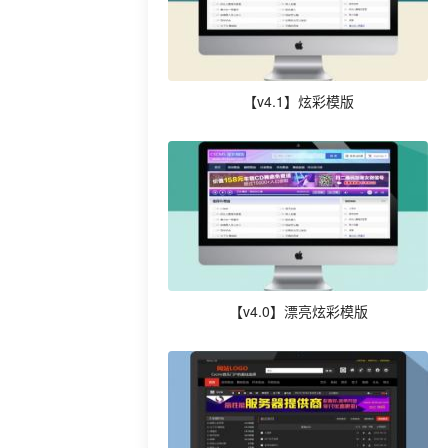
【v4.1】炫彩模版
【v4.0】漂亮炫彩模版