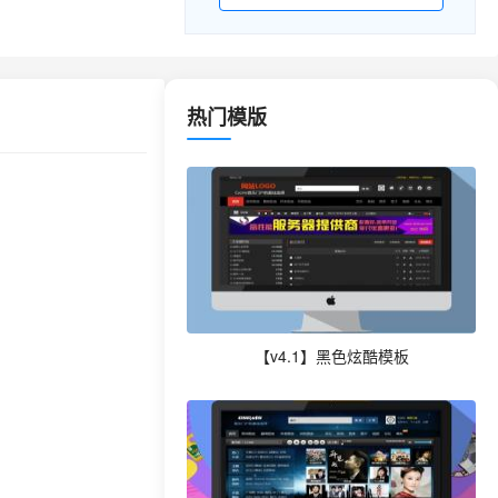
热门模版
【v4.1】黑色炫酷模板