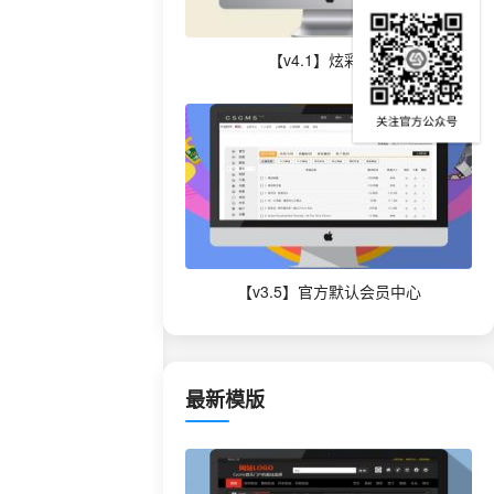
【v4.1】炫彩模版
【v3.5】官方默认会员中心
最新模版