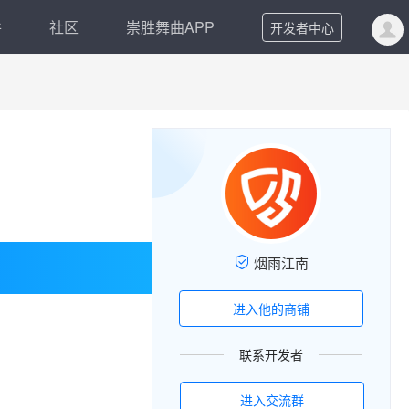
件
社区
崇胜舞曲APP
开发者中心
烟雨江南
进入他的商铺
联系开发者
进入交流群