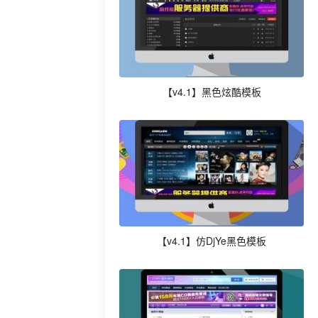
【v4.1】黑色炫酷模板
【v4.1】仿DjYe黑色模板