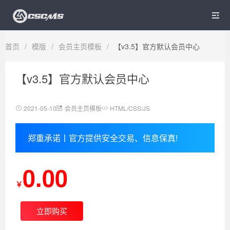

首页
/
模版
/
会员主页模板
/
【v3.5】官方默认会员中心
【v3.5】官方默认会员中心
2021-05-10
会员主页模板
HTML/CSS/JS
郑重承诺丨官方提供安全交易、信息保真!
0.00
￥
立即购买