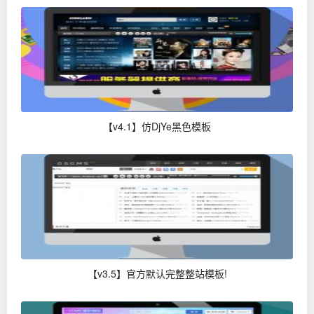
【v4.1】仿DjYe黑色模板
【v3.5】官方默认完整整站模板!