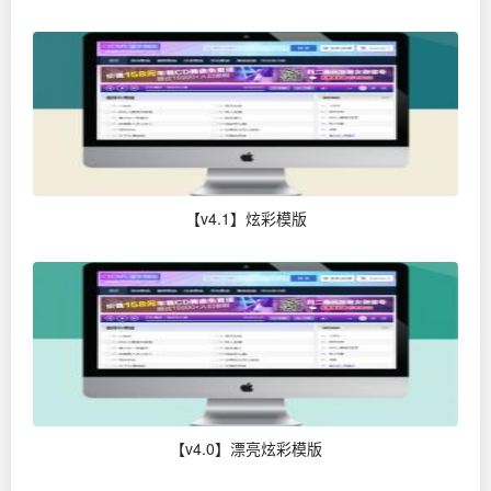
【v4.1】炫彩模版
【v4.0】漂亮炫彩模版