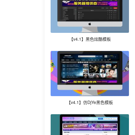
【v4.1】黑色炫酷模板
【v4.1】仿DjYe黑色模板