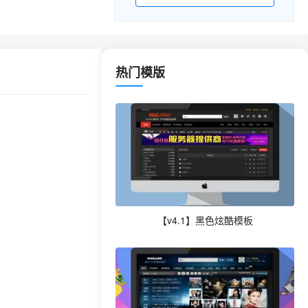
热门模版
【v4.1】黑色炫酷模板