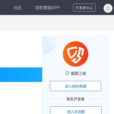
件
社区
崇胜舞曲APP
开发者中心
烟雨江南
进入他的商铺
联系开发者
进入交流群