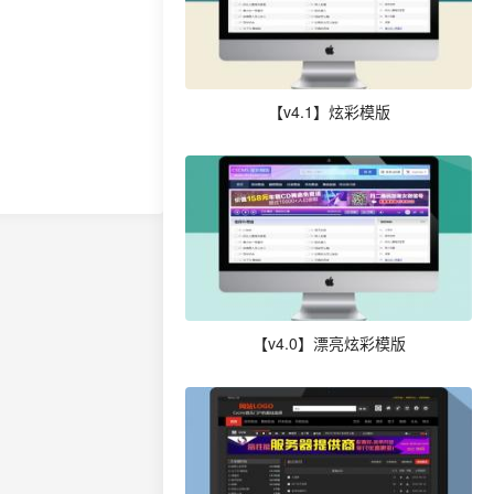
【v4.1】炫彩模版
【v4.0】漂亮炫彩模版