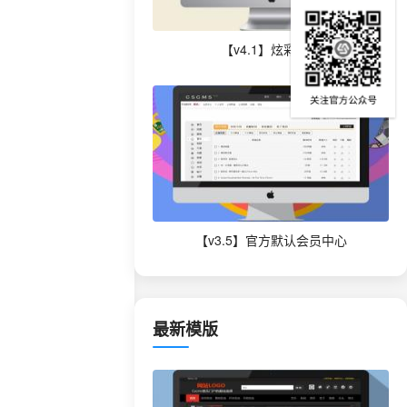
【v4.1】炫彩模版
【v3.5】官方默认会员中心
最新模版