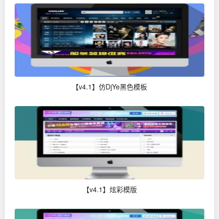
【v4.1】仿DjYe黑色模板
【v4.1】炫彩模版