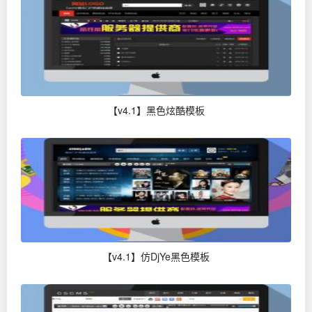
【v4.1】黑色炫酷模板
【v4.1】仿DjYe黑色模板