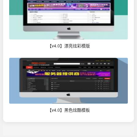
【v4.0】漂亮炫彩模版
【v4.0】黑色炫酷模板