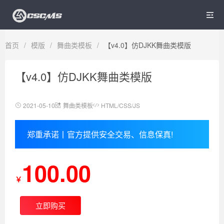

首页
/
模版
/
舞曲类模板
/
【v4.0】仿DJKK舞曲类模版
【v4.0】仿DJKK舞曲类模版
2021-05-10
舞曲类模板
HTML/CSS/JS
郑重承诺丨官方提供安全交易、信息保真!
100.00
￥
立即购买