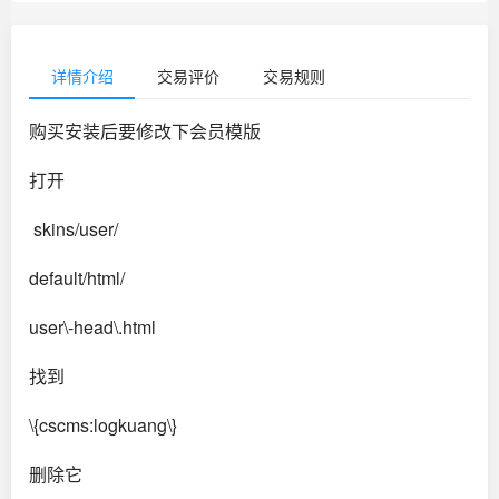
详情介绍
交易评价
交易规则
购买安装后要修改下会员模版
打开
skins/user/
default/html/
user\-head\.html
找到
\{cscms:logkuang\}
删除它