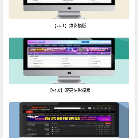
【v4.1】炫彩模版
【v4.0】漂亮炫彩模版