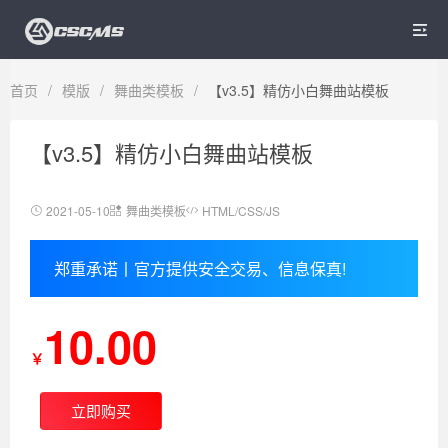

首页
/
模版
/
舞曲类模板
/
【v3.5】精仿小白舞曲站模板
【v3.5】精仿小白舞曲站模板
2021-05-10
舞曲类模板
HTML/CSS/JS
郑重承诺丨官方提供安全交易、信息保真!
10.00
￥
立即购买