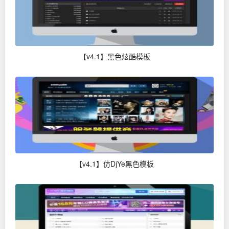
【v4.1】黑色炫酷模板
【v4.1】仿DjYe黑色模板