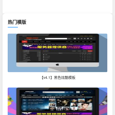
热门模版
【v4.1】黑色炫酷模板