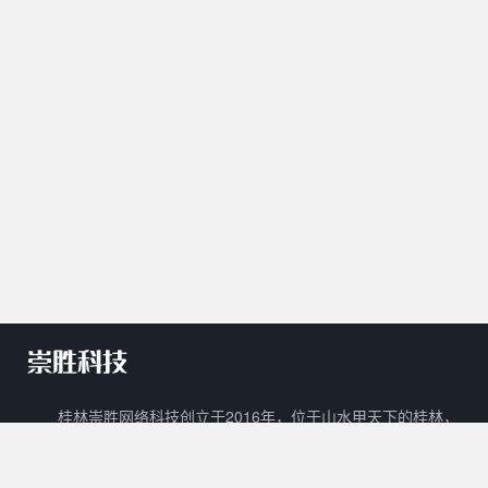
桂林崇胜网络科技创立于2016年，位于山水甲天下的桂林，
是一家新兴的网络科技有限公司。 崇胜网络科技以自主创新，研
发新技术新能力作为立足之本，以打造一个能够容纳生活门户、在
线教育、数字阅读、在线商城、广告平台等多样化功能的互联网生