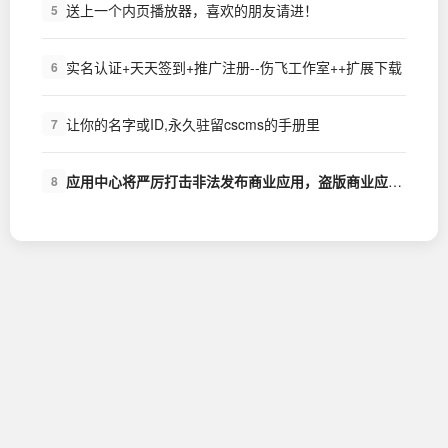
送上一个内页播放器，喜欢的朋友请进！
5
实名认证+天天签到+推广注册--伤飞工作室++扩展下载
6
让你的名字或ID,永久驻留cscms的手册里
7
应用中心将严厉打击非法发布商业应用，盗版商业应用的行为
8