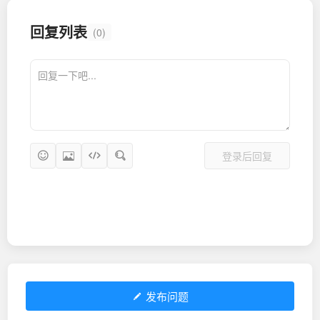
回复列表
(0)
登录后回复
发布问题