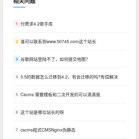
相关问题
付费求4.2歌手库
1
谁可以联系到www.50745.com这个站长
2
谷歌网站登陆不了，如何提交地图？
3
3.5的数据怎么迁移到4.2，有会迁移的吗?有偿解决
4
Cscms 需要模板和二次开发的可以滴滴我
5
这个站是哪位站长的呀
6
cscms程式CMSNginx伪静态
7