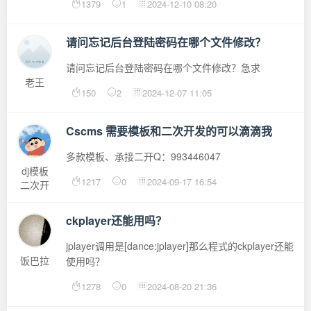
1379
1
2024-12-10 08:20
请问忘记后台登陆密码在哪个文件修改？
请问忘记后台登陆密码在哪个文件修改？急求
老王
150
2
2024-12-07 11:05
Cscms 需要模板和二次开发的可以滴滴我
多款模板、承接二开Q：993446047
dj模板
1217
0
2024-09-17 16:54
二次开
发
ckplayer还能用吗？
jplayer调用是[dance:jplayer]那么程式的ckplayer还能
饭巴拉
使用吗？
1278
0
2024-08-20 21:36