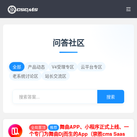

问答社区
全部
产品动态
V4受理专区
云平台专区
老系统讨论区
站长交流区
搜索
舞曲APP、小程序正式上线、一
全局置顶
推荐
个专门为舞曲Dj而生的App（崇胜cms Saas