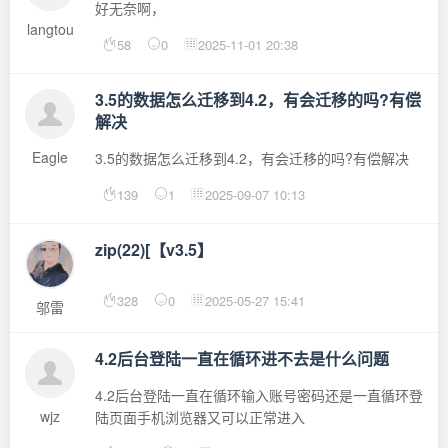
好无奈啊，
langtou
58
0
2025-11-01 20:38
3.5的数据怎么迁移到4.2，有会迁移的吗?有偿
解决
Eagle
3.5的数据怎么迁移到4.2，有会迁移的吗?有偿解决
139
1
2025-09-07 10:13
zip(22)[【v3.5】
328
0
2025-05-27 15:41
邬雷
4.2后台登陆一直在循环进不去是什么问题
4.2后台登陆一直在循环输入账号密码还是一直循环登
wjz
陆页面手机浏览器又可以正常进入