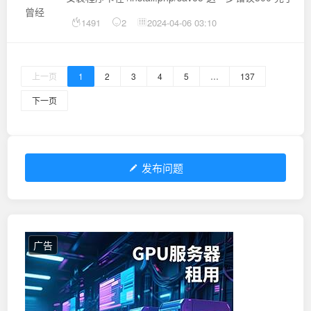
曾经
1491
2
2024-04-06 03:10
上一页
1
2
3
4
5
…
137
下一页
发布问题
广告