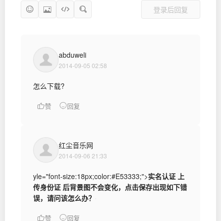
登录后回复
abduweli
2014-09-05 02:58
怎么下载?
赞
回复
红尘音乐网
2014-09-06 21:33
yle="font-size:18px;color:#E53333;">
实名认证 上
传身份证 后背景图不会变化，点击保存出现如下错
误，请问该怎么办？
赞
回复