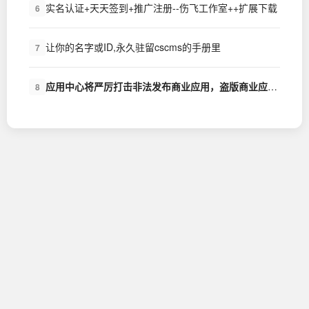
实名认证+天天签到+推广注册--伤飞工作室++扩展下载
6
让你的名字或ID,永久驻留cscms的手册里
7
应用中心将严厉打击非法发布商业应用，盗版商业应用的行为
8