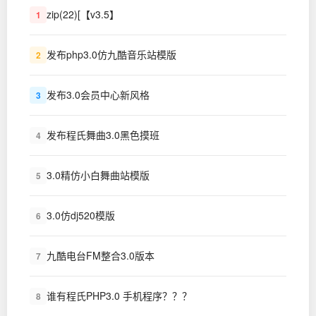
zip(22)[【v3.5】
1
发布php3.0仿九酷音乐站模版
2
发布3.0会员中心新风格
3
发布程氏舞曲3.0黑色摸班
4
3.0精仿小白舞曲站模版
5
3.0仿dj520模版
6
九酷电台FM整合3.0版本
7
谁有程氏PHP3.0 手机程序？？？
8