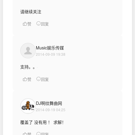
请继续关注
赞
回复
Music娱乐传媒
2014-09-09 19:38
支持。。
赞
回复
DJ啊纹舞曲网
2014-09-19 04:25
覆盖了 没有用 ！ 求解！
赞
回复