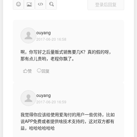
登录后回复
ouyang
2017-06-20 16:58
啊，你写好之后量贩式销售要几K？真的假的呀，
那有点儿贵哟，老程你飘了。
赞
回复
ouyang
2017-06-20 16:59
我觉得你应该给使用爱淘付的用户一些优待，比如
说APP免费或者提供啥技术支持的，这对双方都有
益，哈哈哈哈哈哈