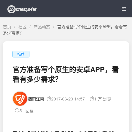

首页
/
社区
/
产品动态
/
官方准备写个原生的安卓APP，看看有
多少需求？
推荐
官方准备写个原生的安卓APP，看
看有多少需求？
烟雨江南
2017-06-20 14:57
1 万 浏览
51 回复