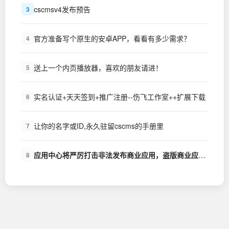
cscmsv4发布预告
3
官方准备写个原生的安卓APP，看看有多少需求？
4
送上一个内页播放器，喜欢的朋友请进！
5
实名认证+天天签到+推广注册--伤飞工作室++扩展下载
6
让你的名字或ID,永久驻留cscms的手册里
7
应用中心将严厉打击非法发布商业应用，盗版商业应用的行为
8