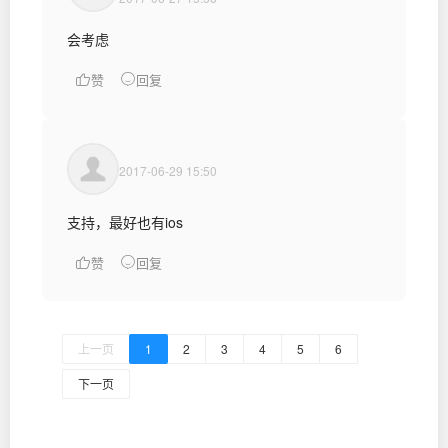
会考虑
赞
回复
2017-06-29 15:50
支持，最好也有ios
赞
回复
上一页
1
2
3
4
5
6
下一页