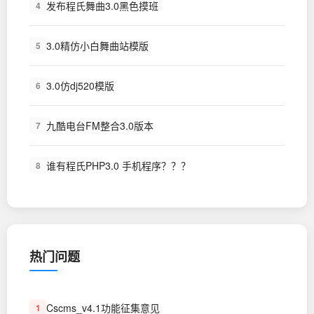
发布程氏舞曲3.0黑色摸班
4
3.0精仿小白舞曲站模版
5
3.0仿dj520模版
6
九酷电台FM整合3.0版本
7
谁有程氏PHP3.0 手机程序？？？
8
热门问题
Cscms_v4.1功能征集意见
1