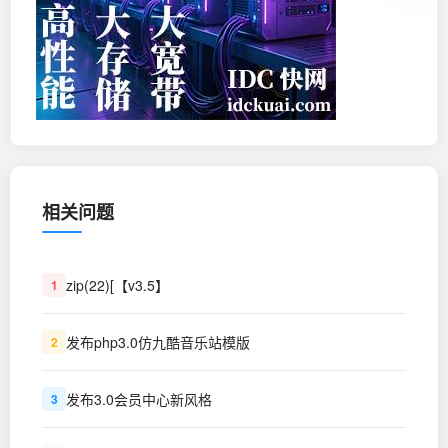
相关问题
zip(22)[【v3.5】
1
发布php3.0仿九酷音乐站模版
2
发布3.0会员中心新风格
3