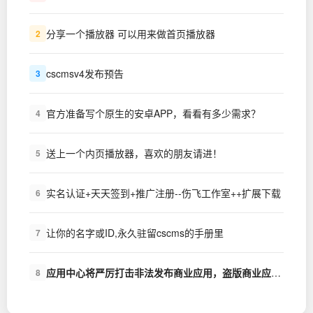
分享一个播放器 可以用来做首页播放器
2
cscmsv4发布预告
3
官方准备写个原生的安卓APP，看看有多少需求？
4
送上一个内页播放器，喜欢的朋友请进！
5
实名认证+天天签到+推广注册--伤飞工作室++扩展下载
6
让你的名字或ID,永久驻留cscms的手册里
7
应用中心将严厉打击非法发布商业应用，盗版商业应用的行为
8