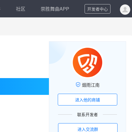
件
社区
崇胜舞曲APP
开发者中心
烟雨江南
进入他的商铺
联系开发者
进入交流群