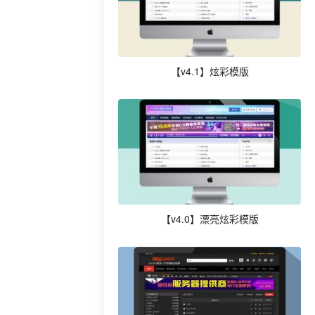
【v4.1】炫彩模版
【v4.0】漂亮炫彩模版