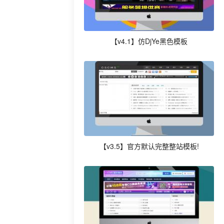
【v4.1】仿DjYe黑色模板
【v3.5】官方默认完整整站模板!