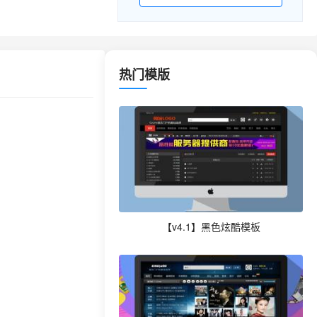
热门模版
【v4.1】黑色炫酷模板