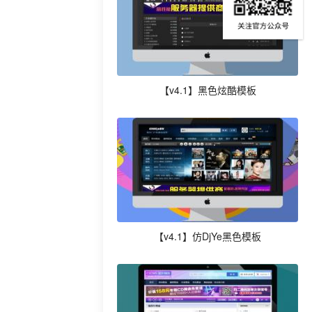
【v4.1】黑色炫酷模板
【v4.1】仿DjYe黑色模板