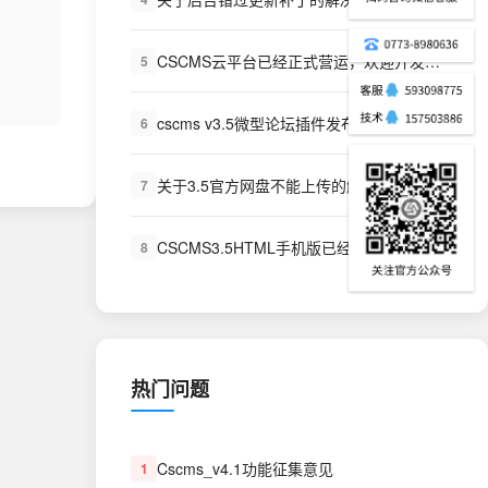
CSCMS云平台已经正式营运，欢迎开发者的加入！
5
cscms v3.5微型论坛插件发布！
6
关于3.5官方网盘不能上传的解决方法
7
CSCMS3.5HTML手机版已经发布
8
热门问题
Cscms_v4.1功能征集意见
1