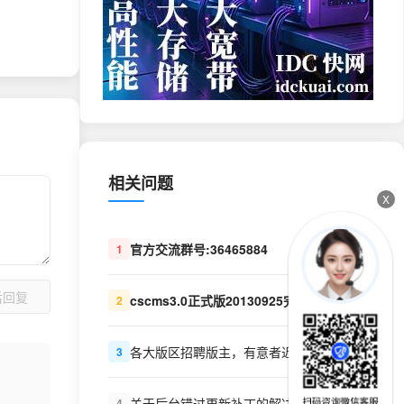
相关问题
X
官方交流群号:36465884
1
后回复
cscms3.0正式版20130925完整安装包发布
2
各大版区招聘版主，有意者近来报名！
3
关于后台错过更新补丁的解决方法！
4