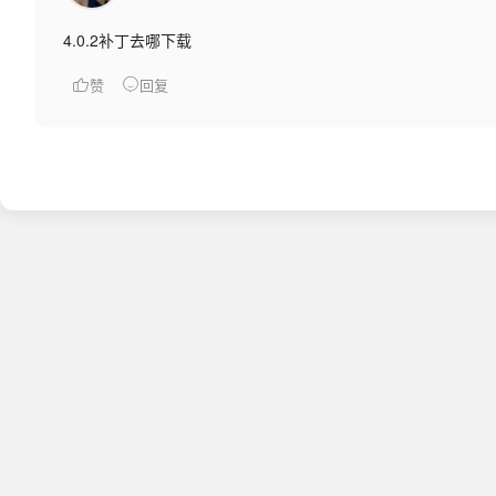
4.0.2补丁去哪下载
赞
回复