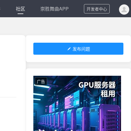
件
社区
崇胜舞曲APP
开发者中心
发布问题
广告