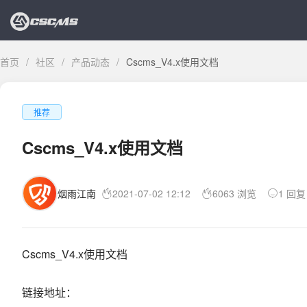
首页
/
社区
/
产品动态
/
Cscms_V4.x使用文档
推荐
Cscms_V4.x使用文档
烟雨江南
2021-07-02 12:12
6063 浏览
1 回复
Cscms_V4.x使用文档
链接地址：