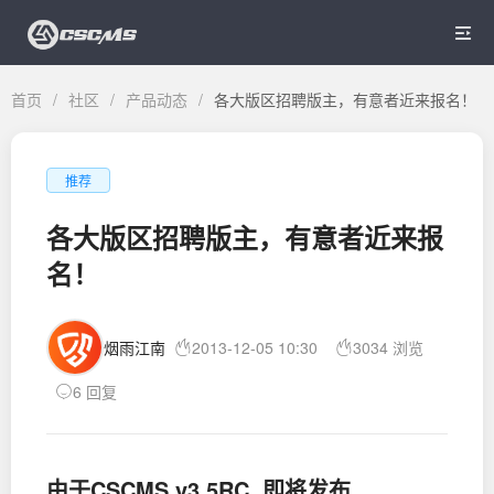

首页
/
社区
/
产品动态
/
各大版区招聘版主，有意者近来报名！
推荐
各大版区招聘版主，有意者近来报
名！
烟雨江南
2013-12-05 10:30
3034 浏览
6 回复
由于CSCMS v3.5RC 即将发布