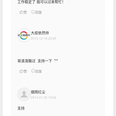
工作稳定了 我可以过来帮忙！
赞
回复
大叔依然帅
2013-12-16 23:45
哥清清飘过 支持一下 ***
赞
回复
烟雨红尘
2014-01-22 19:34
支持