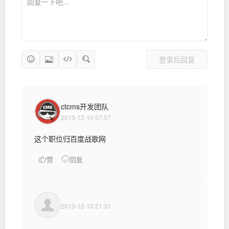
登录后回复
ctcms开发团队
2013-12-10 07:57
这个职位归百度战歌网
赞
回复
2013-12-13 21:31