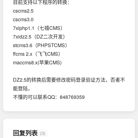
目前支持以下程序的转换：
cscms2.5
cscms3.0
7xiphp1.1（七禧CMS）
7xidz2.5（DZ二次开发）
stcms3.6（PHPSTCMS）
ffcms 2.x（飞飞CMS）
maccms8.x(苹果CMS)
DZ2.5的转换后需要修改密码登录验证方法，否者不
能登陆，
不懂的可以联系QQ：848769359
回复列表
(3)