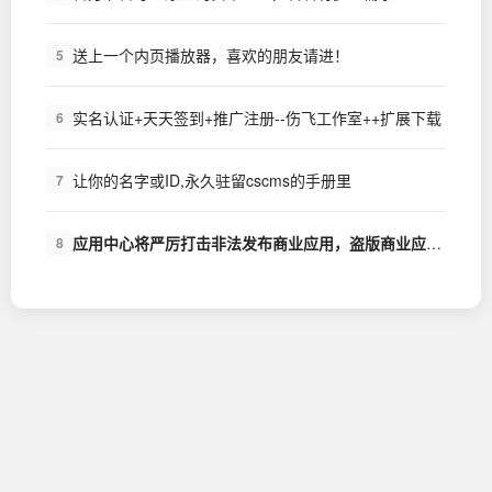
送上一个内页播放器，喜欢的朋友请进！
5
实名认证+天天签到+推广注册--伤飞工作室++扩展下载
6
让你的名字或ID,永久驻留cscms的手册里
7
应用中心将严厉打击非法发布商业应用，盗版商业应用的行为
8