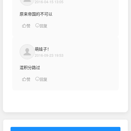
2016-04-15 13:05
原来帝国的不可以
赞
回复
萌娃子！
2016-09-23 19:53
混积分路过
赞
回复