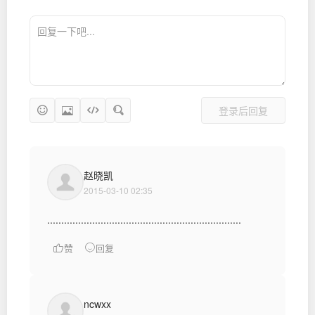
登录后回复
赵晓凯
2015-03-10 02:35
.....................................................................
赞
回复
ncwxx