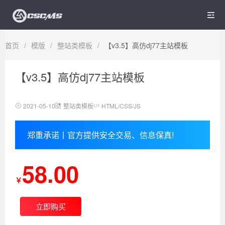

首页
/
模版
/
整站类模板
/
【v3.5】高仿dj77主站模板
【v3.5】高仿dj77主站模板
2021-05-10
整站类模板
HTML/CSS/JS
郑重承诺丨官方提供安全交易、信息保真!
58.00
￥
立即购买