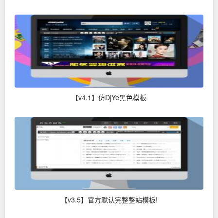
【v4.1】仿DjYe黑色模板
【v3.5】官方默认完整整站模板!