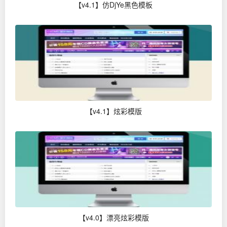
【v4.1】仿DjYe黑色模板
【v4.1】炫彩模版
【v4.0】漂亮炫彩模版