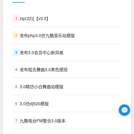
zip(22)[【v3.5】
1
发布php3.0仿九酷音乐站模版
2
发布3.0会员中心新风格
3
发布程氏舞曲3.0黑色摸班
4
3.0精仿小白舞曲站模版
5
3.0仿dj520模版
6
九酷电台FM整合3.0版本
7