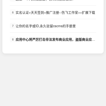
实名认证+天天签到+推广注册--伤飞工作室++扩展下载
6
让你的名字或ID,永久驻留cscms的手册里
7
应用中心将严厉打击非法发布商业应用，盗版商业应用的行为
8