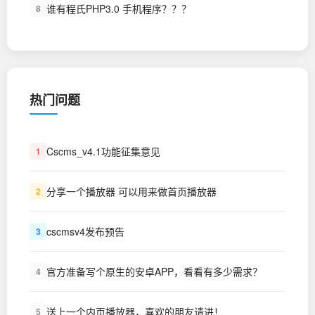
谁有程氏PHP3.0 手机程序？？？
8
热门问题
Cscms_v4.1功能征集意见
1
分享一个播放器 可以用来做首页播放器
2
cscmsv4发布预告
3
官方准备写个原生的安卓APP，看看有多少需求？
4
送上一个内页播放器，喜欢的朋友请进！
5