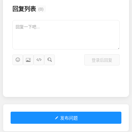
回复列表
(0)
登录后回复
发布问题