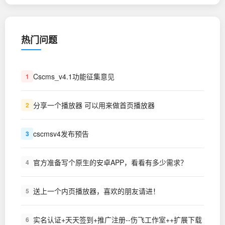
热门问题
Cscms_v4.1功能征集意见
1
分享一个播放器 可以用来做首页播放器
2
cscmsv4发布预告
3
官方准备写个原生的安卓APP，看看有多少需求？
4
送上一个内页播放器，喜欢的朋友请进！
5
实名认证+天天签到+推广注册--伤飞工作室++扩展下载
6