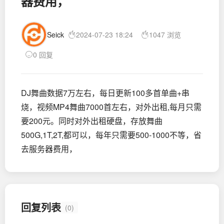
器费用，
Seick
2024-07-23 18:24
1047 浏览
0 回复
DJ舞曲数据7万左右，每日更新100多首单曲+串
烧，视频MP4舞曲7000首左右，对外出租,每月只需
要200元。同时对外出租硬盘，存放舞曲
500G,1T,2T,都可以，每年只需要500-1000不等，省
去服务器费用，
回复列表
(0)