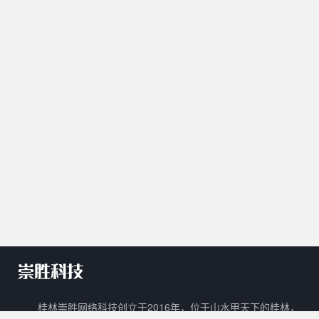
桂林崇胜网络科技创立于2016年，位于山水甲天下的桂林，