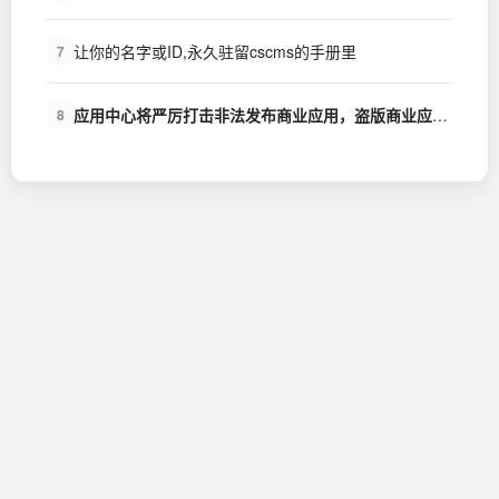
让你的名字或ID,永久驻留cscms的手册里
7
应用中心将严厉打击非法发布商业应用，盗版商业应用的行为
8